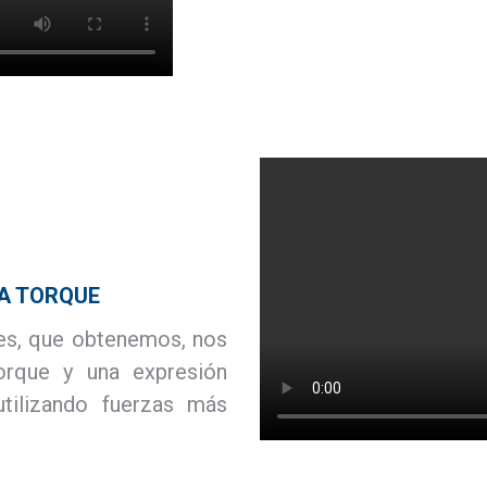
A TORQUE
les, que obtenemos, nos
orque y una expresión
utilizando fuerzas más