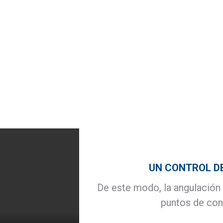
UN CONTROL D
De este modo, la angulación 
puntos de cont