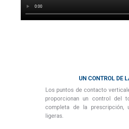
UN CONTROL DE L
Los puntos de contacto vertica
proporcionan un control del t
completa de la prescripción, 
ligeras.