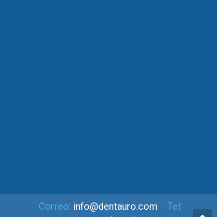
Correo:
info@dentauro.com
Tel: