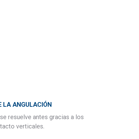
E LA ANGULACIÓN
se resuelve antes gracias a los
acto verticales.